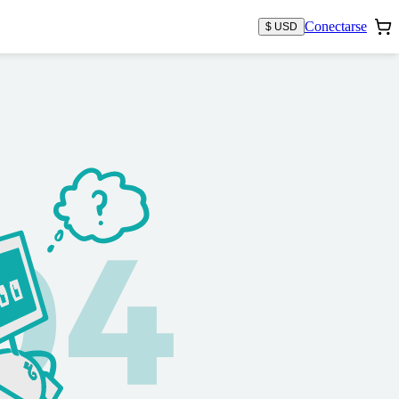
Conectarse
$ USD