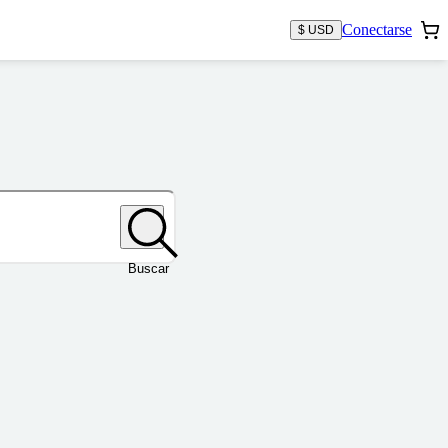
Conectarse
$ USD
Buscar