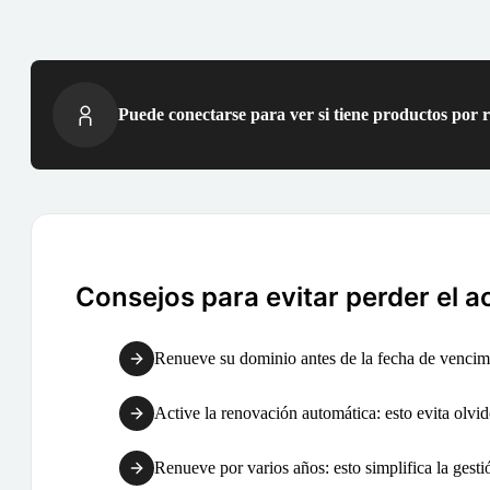
Puede conectarse para ver si tiene productos por 
Consejos para evitar perder el a
Renueve su dominio antes de la fecha de vencimi
Active la renovación automática: esto evita olvid
Renueve por varios años: esto simplifica la gest