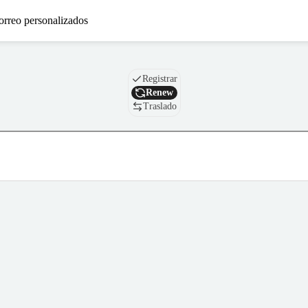
orreo personalizados
Nombre de dominio
Registrar
Renew
Traslado