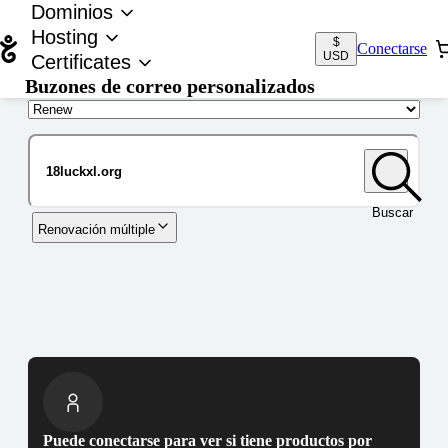
Dominios
Hosting
$
Conectarse
USD
Certificates
Buzones de correo personalizados
Nombre de dominio
Buscar
Renovación múltiple
Puede conectarse para ver si tiene productos por