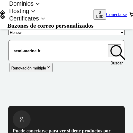
Dominios
Hosting
$
Conectarse
USD
Certificates
Buzones de correo personalizados
Nombre de dominio
Buscar
Renovación múltiple
Puede conectarse para ver si tiene productos por