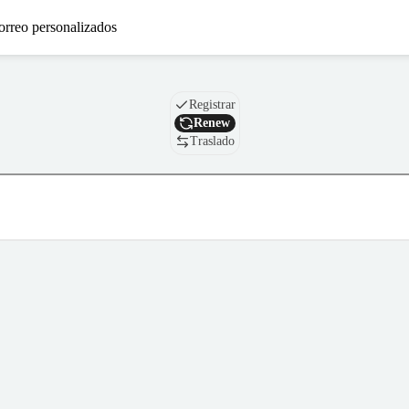
orreo personalizados
Nombre de dominio
Registrar
Renew
Traslado