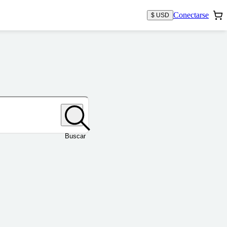
Conectarse
$ USD
Buscar