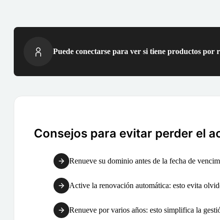
Puede conectarse para ver si tiene productos por 
Consejos para evitar perder el a
Renueve su dominio antes de la fecha de vencimi
Active la renovación automática: esto evita olvid
Renueve por varios años: esto simplifica la gest