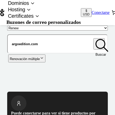
Dominios
Hosting
$
Conectarse
USD
Certificates
Buzones de correo personalizados
Nombre de dominio
Buscar
Renovación múltiple
Puede conectarse para ver si tiene productos por