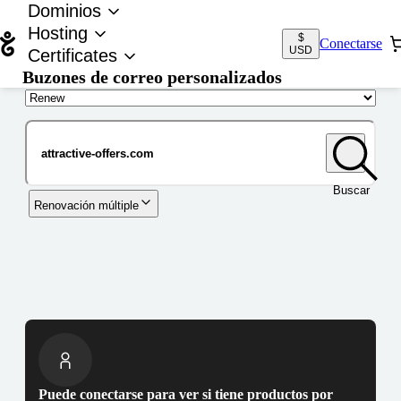
Dominios
Hosting
$
Conectarse
USD
Certificates
Buzones de correo personalizados
Nombre de dominio
Buscar
Renovación múltiple
Puede conectarse para ver si tiene productos por