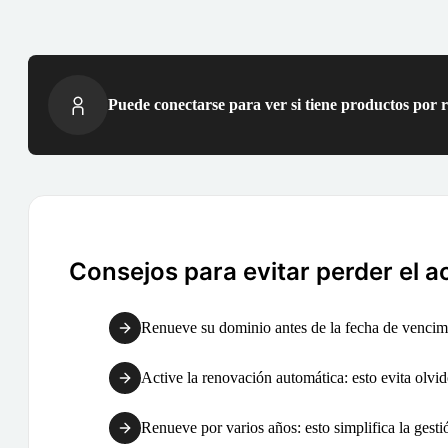
Puede conectarse para ver si tiene productos por 
Consejos para evitar perder el a
Renueve su dominio antes de la fecha de vencimi
Active la renovación automática: esto evita olvid
Renueve por varios años: esto simplifica la gest