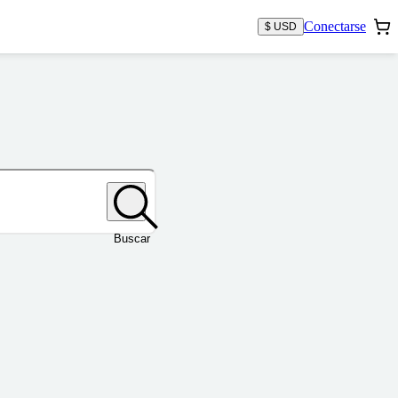
Conectarse
$ USD
Buscar