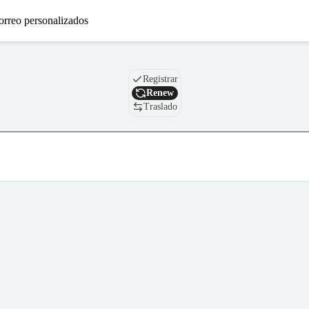
orreo personalizados
Nombre de dominio
Registrar
Renew
Traslado