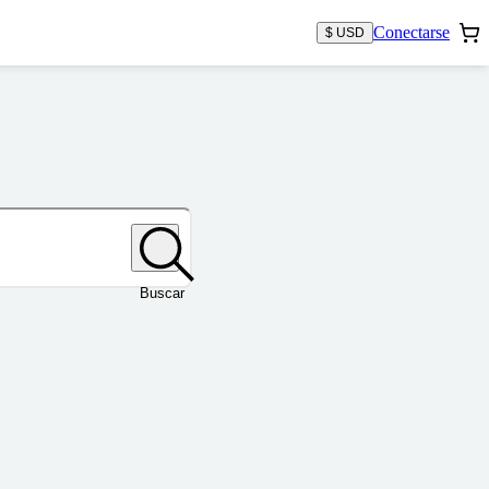
Conectarse
$ USD
Buscar