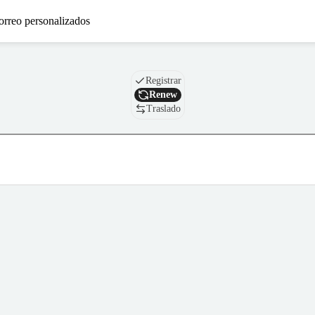
orreo personalizados
Nombre de dominio
Registrar
Renew
Traslado