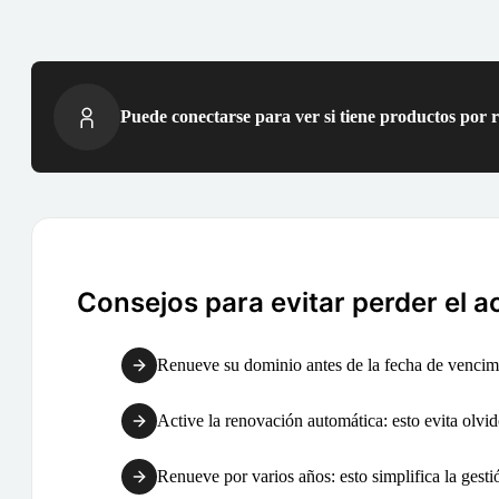
Puede conectarse para ver si tiene productos por 
Consejos para evitar perder el a
Renueve su dominio antes de la fecha de vencimi
Active la renovación automática: esto evita olvid
Renueve por varios años: esto simplifica la gest