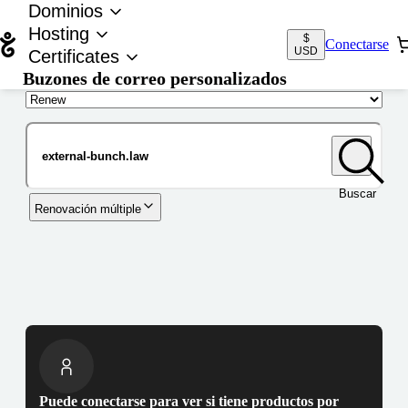
Dominios
Hosting
$
Conectarse
USD
Certificates
Buzones de correo personalizados
Nombre de dominio
Buscar
Renovación múltiple
Puede conectarse para ver si tiene productos por