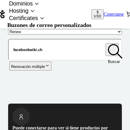
Dominios
Hosting
$
Conectarse
USD
Certificates
Buzones de correo personalizados
Nombre de dominio
Buscar
Renovación múltiple
Puede conectarse para ver si tiene productos por