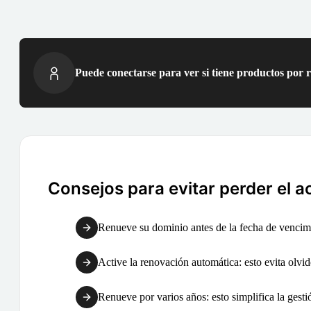
Puede conectarse para ver si tiene productos por 
Consejos para evitar perder el a
Renueve su dominio antes de la fecha de vencimi
Active la renovación automática: esto evita olvid
Renueve por varios años: esto simplifica la gest