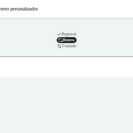
orreo personalizados
Nombre de dominio
Registrar
Renew
Traslado