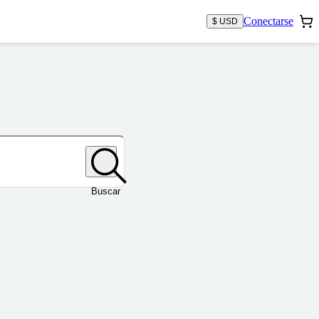
Conectarse
$ USD
Buscar