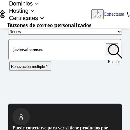
Dominios
Hosting
$
Conectarse
USD
Certificates
Buzones de correo personalizados
Nombre de dominio
Buscar
Renovación múltiple
Puede conectarse para ver si tiene productos por