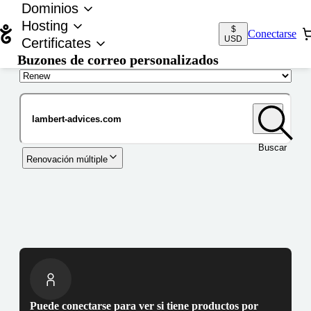
Dominios
Hosting
$
Conectarse
USD
Certificates
Buzones de correo personalizados
Nombre de dominio
Buscar
Renovación múltiple
Puede conectarse para ver si tiene productos por