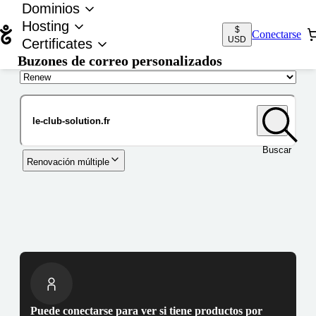
Dominios
Hosting
$
Conectarse
USD
Certificates
Buzones de correo personalizados
Nombre de dominio
Buscar
Renovación múltiple
Puede conectarse para ver si tiene productos por