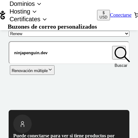
Dominios
Hosting
$
Conectarse
USD
Certificates
Buzones de correo personalizados
Nombre de dominio
Buscar
Renovación múltiple
Puede conectarse para ver si tiene productos por