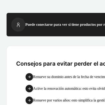
Puede conectarse para ver si tiene productos por 
Consejos para evitar perder el a
Renueve su dominio antes de la fecha de vencimi
Active la renovación automática: esto evita olvid
Renueve por varios años: esto simplifica la gest