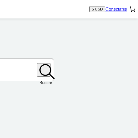
Conectarse
$ USD
Buscar