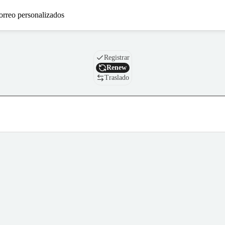
orreo personalizados
Nombre de dominio
Registrar
Renew
Traslado