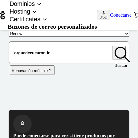
Dominios
Hosting
$
Conectarse
USD
Certificates
Buzones de correo personalizados
Nombre de dominio
Buscar
Renovación múltiple
Puede conectarse para ver si tiene productos por