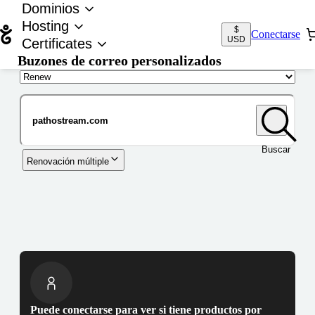
Dominios
Hosting
$
Conectarse
USD
Certificates
Buzones de correo personalizados
Nombre de dominio
Buscar
Renovación múltiple
Puede conectarse para ver si tiene productos por