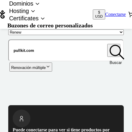
Dominios
Hosting
$
Conectarse
USD
Certificates
Buzones de correo personalizados
Nombre de dominio
Buscar
Renovación múltiple
Puede conectarse para ver si tiene productos por