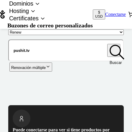
Dominios
Hosting
$
Conectarse
USD
Certificates
Buzones de correo personalizados
Nombre de dominio
Buscar
Renovación múltiple
Puede conectarse para ver si tiene productos por