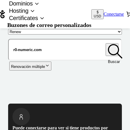
Dominios
Hosting
$
Conectarse
USD
Certificates
Buzones de correo personalizados
Nombre de dominio
Buscar
Renovación múltiple
Puede conectarse para ver si tiene productos por