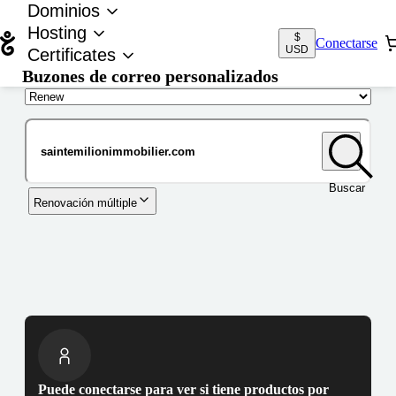
Dominios
Hosting
$
Conectarse
USD
Certificates
Buzones de correo personalizados
Nombre de dominio
Buscar
Renovación múltiple
Puede conectarse para ver si tiene productos por