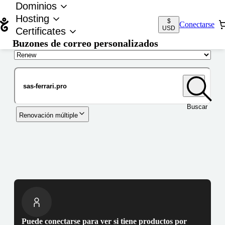
Dominios
Hosting
$
Conectarse
USD
Certificates
Buzones de correo personalizados
Nombre de dominio
Buscar
Renovación múltiple
Puede conectarse para ver si tiene productos por