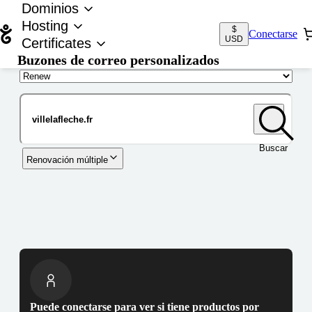
Dominios
Hosting
$
Conectarse
USD
Certificates
Buzones de correo personalizados
Nombre de dominio
Buscar
Renovación múltiple
Puede conectarse para ver si tiene productos por