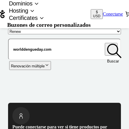
Dominios
Hosting
$
Conectarse
USD
Certificates
Buzones de correo personalizados
Nombre de dominio
Buscar
Renovación múltiple
Puede conectarse para ver si tiene productos por