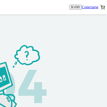
Conectarse
$ USD