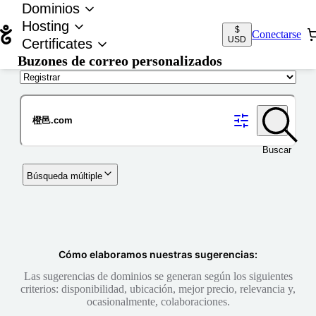
Dominios
Hosting
$
Conectarse
USD
Certificates
Buzones de correo personalizados
Nombre de dominio
Buscar
Búsqueda múltiple
Cómo elaboramos nuestras sugerencias:
Las sugerencias de dominios se generan según los siguientes
criterios: disponibilidad, ubicación, mejor precio, relevancia y,
ocasionalmente, colaboraciones.