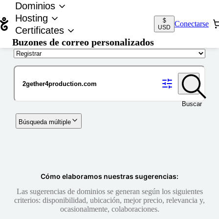
Dominios
Hosting
$
Conectarse
USD
Certificates
Buzones de correo personalizados
Nombre de dominio
Buscar
Búsqueda múltiple
Cómo elaboramos nuestras sugerencias:
Las sugerencias de dominios se generan según los siguientes
criterios: disponibilidad, ubicación, mejor precio, relevancia y,
ocasionalmente, colaboraciones.