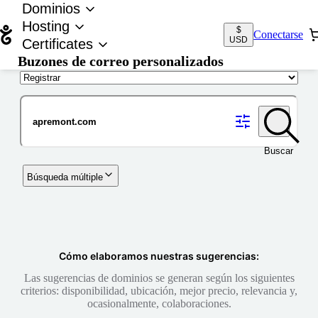
Dominios
Hosting
$
Conectarse
USD
Certificates
Buzones de correo personalizados
Nombre de dominio
Buscar
Búsqueda múltiple
Cómo elaboramos nuestras sugerencias:
Las sugerencias de dominios se generan según los siguientes
criterios: disponibilidad, ubicación, mejor precio, relevancia y,
ocasionalmente, colaboraciones.