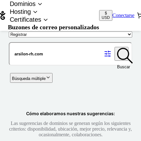
Dominios
Hosting
$
Conectarse
USD
Certificates
Buzones de correo personalizados
Nombre de dominio
Buscar
Búsqueda múltiple
Cómo elaboramos nuestras sugerencias:
Las sugerencias de dominios se generan según los siguientes
criterios: disponibilidad, ubicación, mejor precio, relevancia y,
ocasionalmente, colaboraciones.