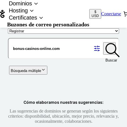
Dominios
Hosting
$
Conectarse
USD
Certificates
Buzones de correo personalizados
Nombre de dominio
Buscar
Búsqueda múltiple
Cómo elaboramos nuestras sugerencias:
Las sugerencias de dominios se generan según los siguientes
criterios: disponibilidad, ubicación, mejor precio, relevancia y,
ocasionalmente, colaboraciones.