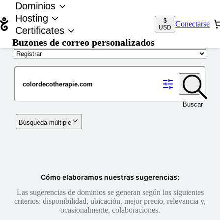
Dominios
Hosting
$
Conectarse
USD
Certificates
Buzones de correo personalizados
Nombre de dominio
Buscar
Búsqueda múltiple
Cómo elaboramos nuestras sugerencias:
Las sugerencias de dominios se generan según los siguientes
criterios: disponibilidad, ubicación, mejor precio, relevancia y,
ocasionalmente, colaboraciones.