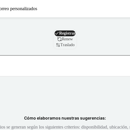
orreo personalizados
Nombre de dominio
Registrar
Renew
Traslado
Cómo elaboramos nuestras sugerencias:
s se generan según los siguientes criterios: disponibilidad, ubicación, 