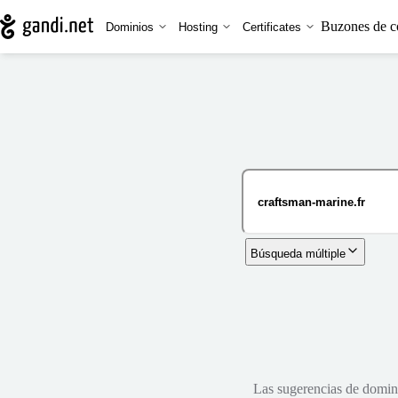
Buzones de c
Dominios
Hosting
Certificates
Búsqueda múltiple
Las sugerencias de dominio