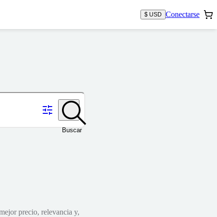
Conectarse
$ USD
Buscar
mejor precio, relevancia y,