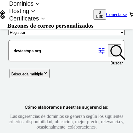
Dominios
Hosting
$
Conectarse
USD
Certificates
Buzones de correo personalizados
Nombre de dominio
Buscar
Búsqueda múltiple
Cómo elaboramos nuestras sugerencias:
Las sugerencias de dominios se generan según los siguientes
criterios: disponibilidad, ubicación, mejor precio, relevancia y,
ocasionalmente, colaboraciones.