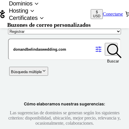
Dominios
Hosting
$
Conectarse
USD
Certificates
Buzones de correo personalizados
Nombre de dominio
Buscar
Búsqueda múltiple
Cómo elaboramos nuestras sugerencias:
Las sugerencias de dominios se generan según los siguientes
criterios: disponibilidad, ubicación, mejor precio, relevancia y,
ocasionalmente, colaboraciones.