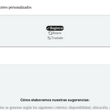
orreo personalizados
Nombre de dominio
Registrar
Renew
Traslado
Cómo elaboramos nuestras sugerencias:
s se generan según los siguientes criterios: disponibilidad, ubicación, 