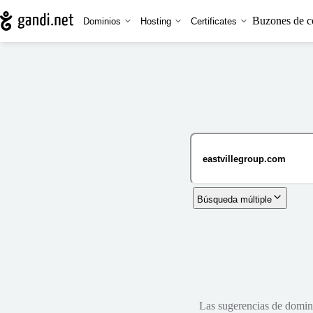
Buzones de c
Dominios
Hosting
Certificates
Búsqueda múltiple
Las sugerencias de dominio