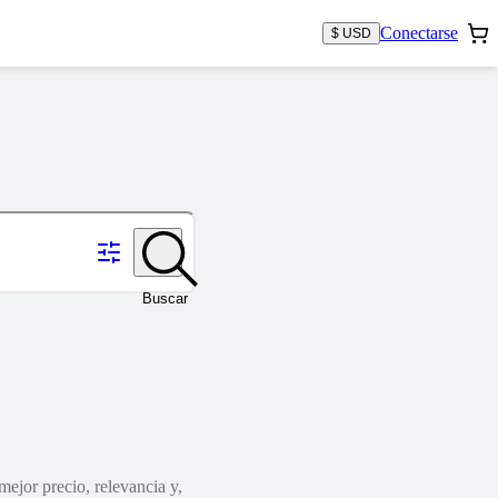
Conectarse
$ USD
Buscar
mejor precio, relevancia y,