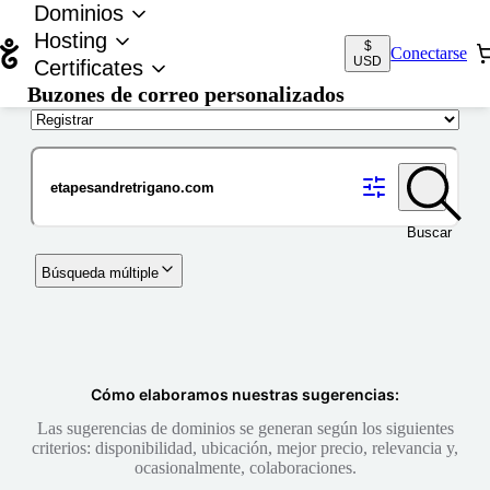
Dominios
Hosting
$
Conectarse
USD
Certificates
Buzones de correo personalizados
Nombre de dominio
Buscar
Búsqueda múltiple
Cómo elaboramos nuestras sugerencias:
Las sugerencias de dominios se generan según los siguientes
criterios: disponibilidad, ubicación, mejor precio, relevancia y,
ocasionalmente, colaboraciones.