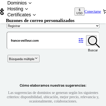
Dominios
Hosting
$
Conectarse
USD
Certificates
Buzones de correo personalizados
Nombre de dominio
Buscar
Búsqueda múltiple
Cómo elaboramos nuestras sugerencias:
Las sugerencias de dominios se generan según los siguientes
criterios: disponibilidad, ubicación, mejor precio, relevancia y,
ocasionalmente, colaboraciones.