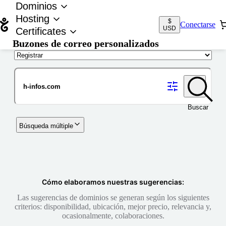
Dominios
Hosting
$
Conectarse
USD
Certificates
Buzones de correo personalizados
Nombre de dominio
Buscar
Búsqueda múltiple
Cómo elaboramos nuestras sugerencias:
Las sugerencias de dominios se generan según los siguientes
criterios: disponibilidad, ubicación, mejor precio, relevancia y,
ocasionalmente, colaboraciones.