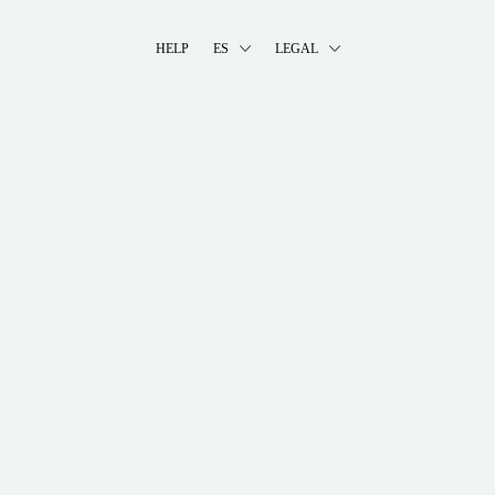
HELP
ES
LEGAL