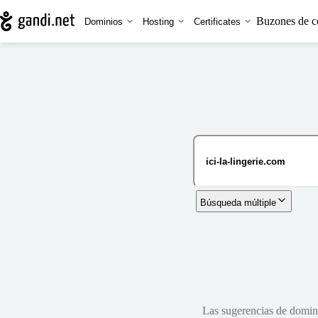
Buzones de c
Dominios
Hosting
Certificates
Búsqueda múltiple
Las sugerencias de dominio