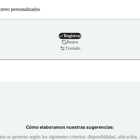
orreo personalizados
Nombre de dominio
Registrar
Renew
Traslado
Cómo elaboramos nuestras sugerencias:
s se generan según los siguientes criterios: disponibilidad, ubicación, 