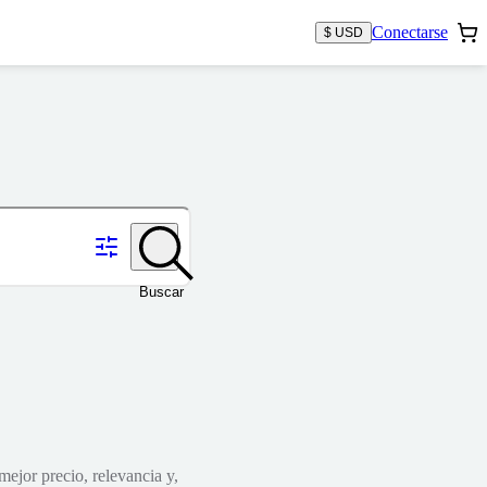
Conectarse
$ USD
Buscar
mejor precio, relevancia y,