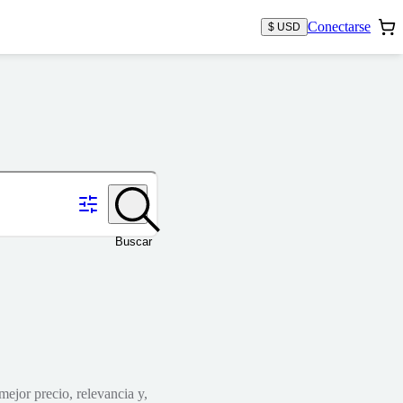
Conectarse
$ USD
Buscar
mejor precio, relevancia y,