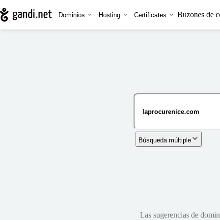
Buzones de c
Dominios
Hosting
Certificates
Búsqueda múltiple
Las sugerencias de dominio