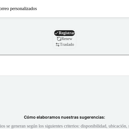
orreo personalizados
Nombre de dominio
Registrar
Renew
Traslado
Cómo elaboramos nuestras sugerencias:
s se generan según los siguientes criterios: disponibilidad, ubicación, 