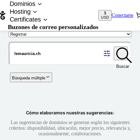
Dominios
Hosting
$
Conectarse
USD
Certificates
Buzones de correo personalizados
Nombre de dominio
Buscar
Búsqueda múltiple
Cómo elaboramos nuestras sugerencias:
Las sugerencias de dominios se generan según los siguientes
criterios: disponibilidad, ubicación, mejor precio, relevancia y,
ocasionalmente, colaboraciones.