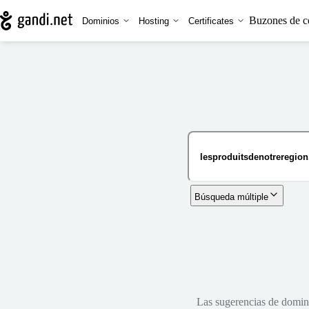
Buzones de c
Dominios
Hosting
Certificates
Búsqueda múltiple
Las sugerencias de dominio