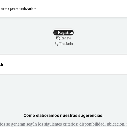
orreo personalizados
Nombre de dominio
Registrar
Renew
Traslado
Cómo elaboramos nuestras sugerencias:
s se generan según los siguientes criterios: disponibilidad, ubicación, 