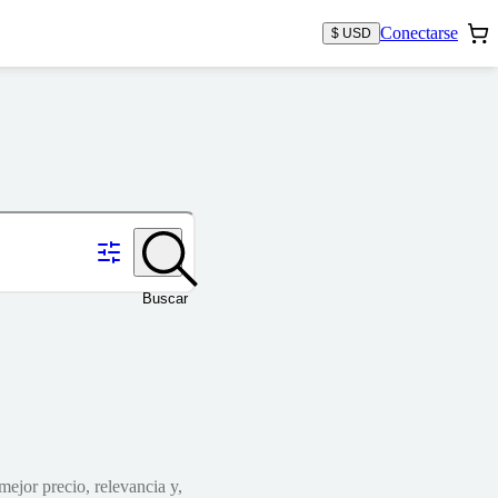
Conectarse
$ USD
Buscar
mejor precio, relevancia y,