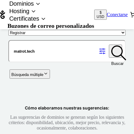
Dominios
Hosting
$
Conectarse
USD
Certificates
Buzones de correo personalizados
Nombre de dominio
Buscar
Búsqueda múltiple
Cómo elaboramos nuestras sugerencias:
Las sugerencias de dominios se generan según los siguientes
criterios: disponibilidad, ubicación, mejor precio, relevancia y,
ocasionalmente, colaboraciones.