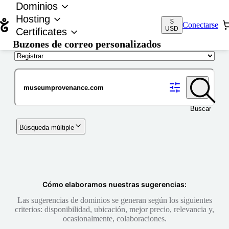
Dominios
Hosting
$
Conectarse
USD
Certificates
Buzones de correo personalizados
Nombre de dominio
Buscar
Búsqueda múltiple
Cómo elaboramos nuestras sugerencias:
Las sugerencias de dominios se generan según los siguientes
criterios: disponibilidad, ubicación, mejor precio, relevancia y,
ocasionalmente, colaboraciones.