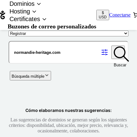
Dominios
Hosting
$
Conectarse
USD
Certificates
Buzones de correo personalizados
Nombre de dominio
Buscar
Búsqueda múltiple
Cómo elaboramos nuestras sugerencias:
Las sugerencias de dominios se generan según los siguientes
criterios: disponibilidad, ubicación, mejor precio, relevancia y,
ocasionalmente, colaboraciones.