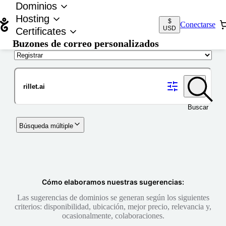
Dominios
Hosting
$
Conectarse
USD
Certificates
Buzones de correo personalizados
Nombre de dominio
Buscar
Búsqueda múltiple
Cómo elaboramos nuestras sugerencias:
Las sugerencias de dominios se generan según los siguientes
criterios: disponibilidad, ubicación, mejor precio, relevancia y,
ocasionalmente, colaboraciones.