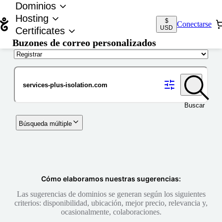
Dominios
Hosting
$
Conectarse
USD
Certificates
Buzones de correo personalizados
Nombre de dominio
Buscar
Búsqueda múltiple
Cómo elaboramos nuestras sugerencias:
Las sugerencias de dominios se generan según los siguientes
criterios: disponibilidad, ubicación, mejor precio, relevancia y,
ocasionalmente, colaboraciones.