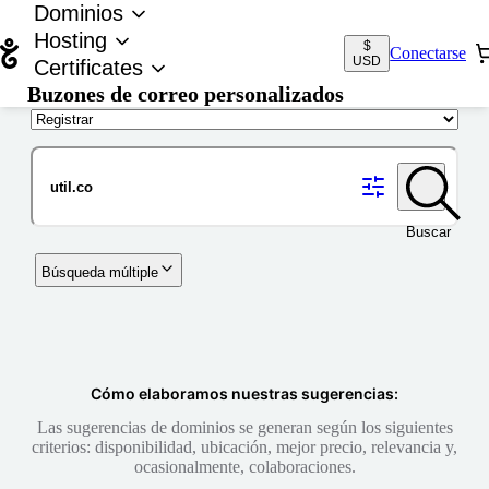
Dominios
Hosting
$
Conectarse
USD
Certificates
Buzones de correo personalizados
Nombre de dominio
Buscar
Búsqueda múltiple
Cómo elaboramos nuestras sugerencias:
Las sugerencias de dominios se generan según los siguientes
criterios: disponibilidad, ubicación, mejor precio, relevancia y,
ocasionalmente, colaboraciones.